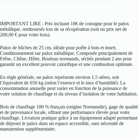
IMPORTANT LIRE : Prix incluant 18€ de consigne pour le palox
métallique, remboursés lors de sa récupération (soit un prix net de
200,00 € pour votre bois).
Palox de bûches de 25 cm, idéale pour poêle à bois et insert.
Conditionnement sur palox métallique. Composée principalement de
Frêne, Chêne, Hêtre, Bouleau normands, séchés pendant 2 ans pour
garantir un excellent pouvoir calorifique et une combustion optimale.
En règle générale, un palox représente environ 1,5 stères, soit
l’équivalent de 650 kg (selon l’essence et le taux d’humidité). La
consommation annuelle peut varier en fonction de la puissance de
votre solution de chauffage et du niveau d’isolation de votre habitation.
Bois de chauffage 100 % français (origine Normandie), gage de qualité
et de provenance locale, offrant une performance élevée pour votre
chauffage. Livraison pratique grâce à un équipement adapté permettant
de déposer le palox dans un espace accessible, sans nécessité de
manutention supplémentaire.